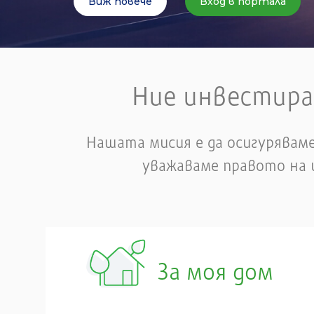
Заяви газификация
Калкулатор
Ние инвестира
Нашата мисия е да осигуряваме
уважаваме правото на 
За моя дом