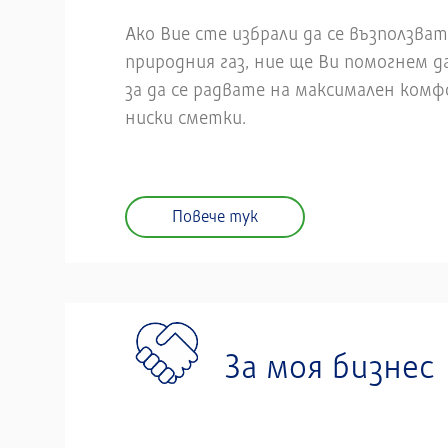
Ако Вие сте избрали да се възползв
природния газ, ние ще Ви помогнем 
за да се радвате на максимален ком
ниски сметки.
Повече тук
За моя бизнес