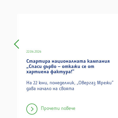
22.06.2026
Стартира националната кампания
„Спаси дърво – откажи се от
хартиена фактура!“
На 22 юни, понеделник, „Овергаз Мрежи“
дава начало на своята
Прочети повече