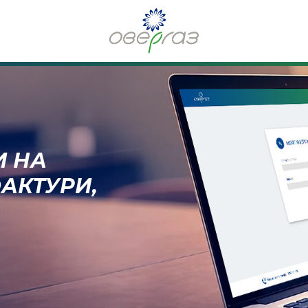
 ДА
РЕМИНЕШ