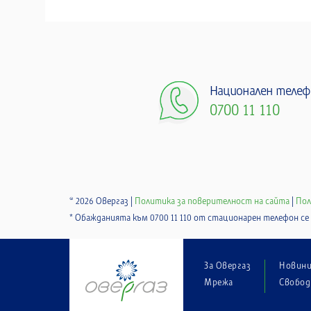
Национален телеф
0700 11 110
© 2026 Овергаз |
Политика за поверителност на сайта
|
Пол
* Обажданията към 0700 11 110 от стационарен телефон с
За Овергаз
Новин
Мрежа
Свобод