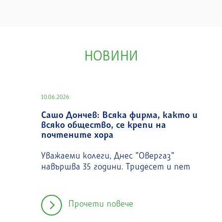
НОВИНИ
10.06.2026
Сашо Дончев: Всяка фирма, както и
всяко общество, се крепи на
почтените хора
Уважаеми колеги, Днес "Овергаз"
навършва 35 години. Тридесет и пет
Прочети повече