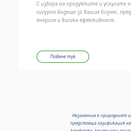
С избора на продуктите и услугите н
сигурно бъдеще за Вашия бизнес, пред
енергия и висока ефективност.
Повече тук
Използването на топла в