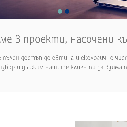
ме в проекти, насочени 
 пълен достъп до евтина и екологично чист
избор и държим нашите клиенти да взима