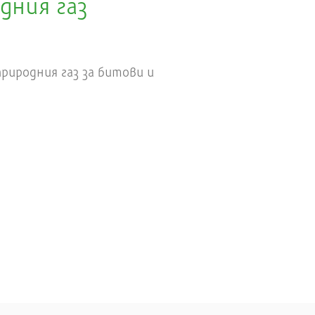
дния газ
риродния газ за битови и