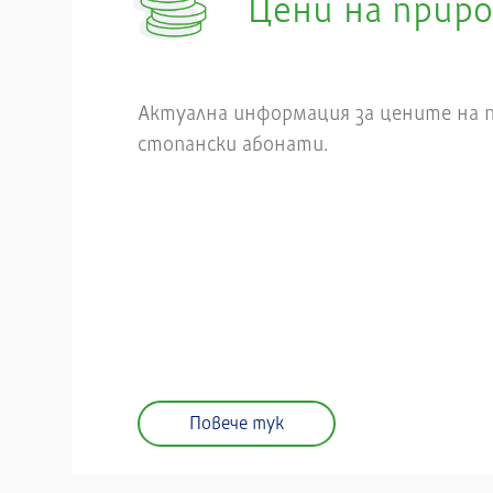
Цени на приро
Актуална информация за цените на п
стопански абонати.
Повече тук