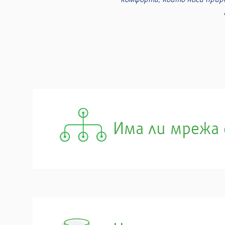
Има ли мрежа 