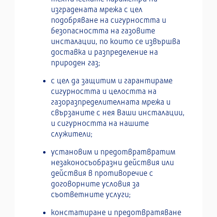
изградената мрежа с цел
подобряване на сигурността и
безопасността на газовите
инсталации, по които се извършва
доставка и разпределение на
природен газ;
с цел да защитим и гарантираме
сигурността и целостта на
газоразпределителната мрежа и
свързаните с нея Ваши инсталации,
и сигурността на нашите
служители;
установим и предотвратвратим
незаконосъобразни действия или
действия в противоречие с
договорните условия за
съответните услуги;
констатиране и предотвратяване