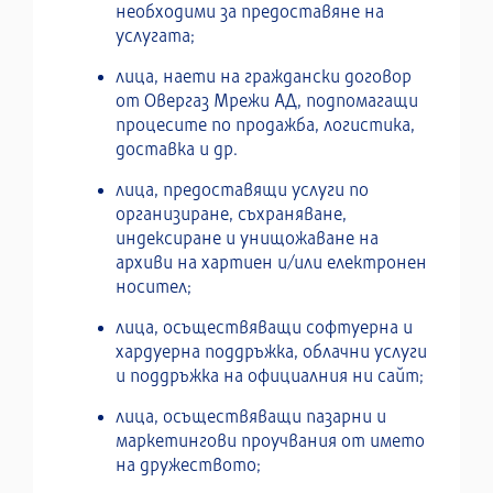
необходими за предоставяне на
услугата;
лица, наети на граждански договор
от Овергаз Мрежи АД, подпомагащи
процесите по продажба, логистика,
доставка и др.
лица, предоставящи услуги по
организиране, съхраняване,
индексиране и унищожаване на
архиви на хартиен и/или електронен
носител;
лица, осъществяващи софтуерна и
хардуерна поддръжка, облачни услуги
и поддръжка на официалния ни сайт;
лица, осъществяващи пазарни и
маркетингови проучвания от името
на дружеството;