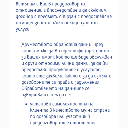
встъпим с Вас в преддоговорни
отношения, а впоследствие и да сключим
договор с предмет, свързан с предоставяне
на лицензионни и/или нелицензионни
услуги.
Дружеството обработва данни, чрез
които може да Ви идентифицира, данни
за Вашия имот, който ще бъде обслужван
и други относими лични данни, за да Ви
предостави продуктите и услугите,
които сте заявили, както и за да изпълни
договорните си права и задължения.
Обработването на данните се
извършват с цел да се:
установи самоличността на
клиента в качеството му на страна
по договора или участник в
преддоговорните отношения;