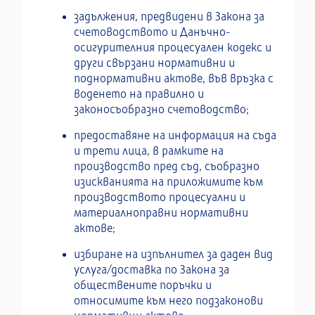
задължения, предвидени в Закона за
счетоводството и Данъчно-
осигурителния процесуален кодекс и
други свързани нормативни и
поднормативни актове, във връзка с
воденето на правилно и
законосъобразно счетоводство;
предоставяне на информация на съда
и трети лица, в рамките на
производство пред съд, съобразно
изискванията на приложимите към
производството процесуални и
материалноправни нормативни
актове;
избиране на изпълнител за даден вид
услуга/доставка по Закона за
обществените поръчки и
относимите към него подзаконови