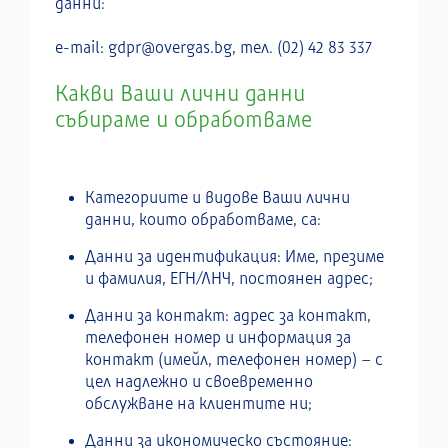
данни:
e-mail:
gdpr@overgas.bg
, тел. (02) 42 83 337
Какви Ваши лични данни
събираме и обработваме
Категориите и видове Ваши лични
данни, които обработваме, са:
Данни за идентификация: Име, презиме
и фамилия, ЕГН/ЛНЧ, постоянен адрес;
Данни за контакт: адрес за контакт,
телефонен номер и информация за
контакт (имейл, телефонен номер) – с
цел надлежно и своевременно
обслужване на клиентите ни;
Данни за икономическо състояние: