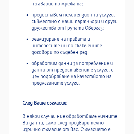
на аварии по мрежата;
предоставим нелицензионни услуги,
съвместно с наши партньори и други
дружества от Групата Овергаз;
реализиране на правата и
интересите ни по сключените
договори по съдебен ред;
обработим данни за потребление и
данни от предоставените услуги, с
цел подобряване на качеството на
предлаганите услуги.
След Ваше съгласие:
В някои случаи ние обработваме личните
Ви данни, само след предварително
изрично съгласие от Вас. Съгласието е