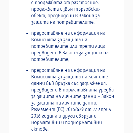
с продажбата от разстояние,
продажбата извън търговския
обект, предвидени в Закона за
защита на потребителите;
предоставяне на информация на
Комисията за защита на
потребителите или трети лица,
предвидени в Закона за защита на
потребителите;
предоставяне на информация на
Комисията за защита на личните
данни във връзка със задължения,
предвидени в нормативната уредба
за защита на личните данни – Закон
за защита на личните данни,
Регламент (ЕС) 2016/679 от 27 април
2016 година и други свързани
нормативни и поднормативни
актове;