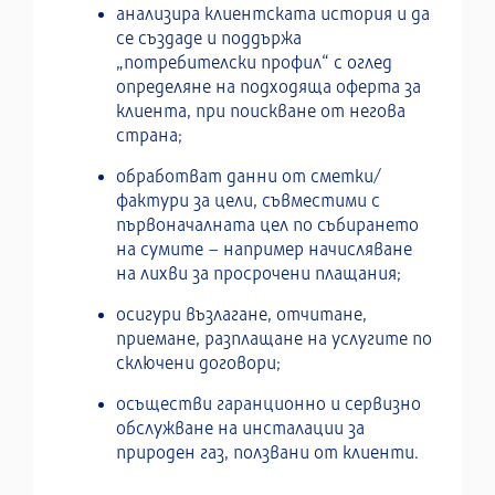
анализира клиентската история и да
се създаде и поддържа
„потребителски профил“ с оглед
определяне на подходяща оферта за
клиента, при поискване от негова
страна;
обработват данни от сметки/
фактури за цели, съвместими с
първоначалната цел по събирането
на сумите – например начисляване
на лихви за просрочени плащания;
осигури възлагане, отчитане,
приемане, разплащане на услугите по
сключени договори;
осъществи гаранционно и сервизно
обслужване на инсталации за
природен газ, ползвани от клиенти.