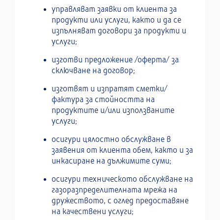
управляват заявки от клиента за
продукти или услуги, както и да се
изпълняват договори за продукти и
услуги;
изготви предложение /оферта/ за
сключване на договор;
изготвят и изпратят сметки/
фактура за стойността на
продуктите и/или използваните
услуги;
осигури цялостно обслужване в
заявения от клиента обем, както и за
инкасиране на дължимите суми;
осигури техническото обслужване на
газоразпределителната мрежа на
дружеството, с оглед предоставяне
на качествени услуги;