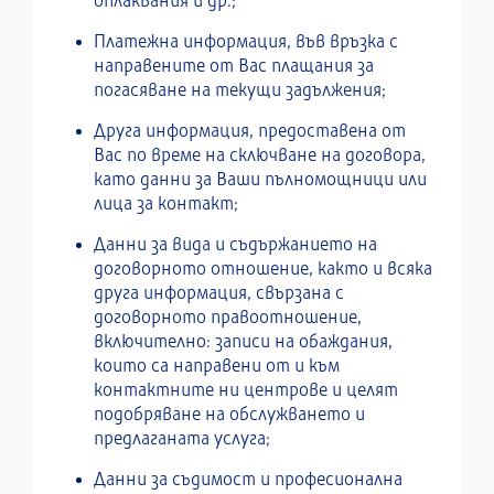
оплаквания и др.;
Платежна информация, във връзка с
направените от Вас плащания за
погасяване на текущи задължения;
Друга информация, предоставена от
Вас по време на сключване на договора,
като данни за Ваши пълномощници или
лица за контакт;
Данни за вида и съдържанието на
договорното отношение, както и всяка
друга информация, свързана с
договорното правоотношение,
включително: записи на обаждания,
които са направени от и към
контактните ни центрове и целят
подобряване на обслужването и
предлаганата услуга;
Данни за съдимост и професионална