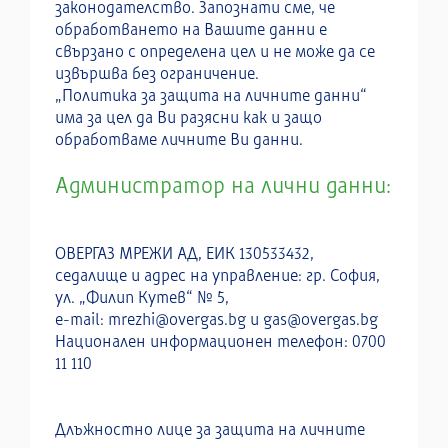
законодателство. Запознати сме, че
обработването на Вашите данни е
свързано с определена цел и не може да се
извършва без ограничение.
„Политика за защита на личните данни“
има за цел да Ви разясни как и защо
обработваме личните Ви данни.
Администратор на лични данни:
ОВЕРГАЗ МРЕЖИ АД, ЕИК 130533432,
седалище и адрес на управление: гр. София,
ул. „Филип Кутев“ № 5,
e-mail:
mrezhi@overgas.bg
и
gas@overgas.bg
Национален информационен телефон: 0700
11 110
Длъжностно лице за защита на личните