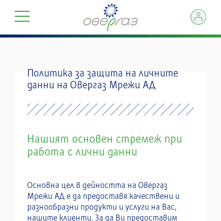
Политика за защита на личните
данни на Овергаз Мрежи АД
Нашият основен стремеж при
работа с лични данни
Основна цел в дейността на Овергаз
Мрежи АД е да предоставя качествени и
разнообразни продукти и услуги на Вас,
нашите клиенти. За да Ви предоставим