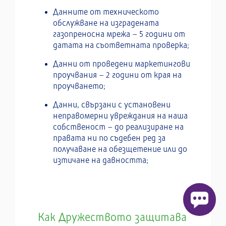
Данните от техническото
обслужване на изградената
газопреносна мрежа – 5 години от
датата на съответната проверка;
Данни от проведени маркетингови
проучвания – 2 години от края на
проучването;
Данни, свързани с установени
неправомерни увреждания на наша
собственост – до реализиране на
правата ни по съдебен ред за
получаване на обезщетение или до
изтичане на давността;
Как Дружеството защитава