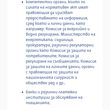
компетентни органи, които по
силата на нормативен акт имат
правомощия да изискват
предоставянето на информация,
сред която и лични данни, като
например: Комисия за енергийно и
водно регулиране, Министерство на
енергетиката, съдилища,
прокуратура, различни регулаторни
органи като Комисия за защита на
потребителите, Комисия за
регулиране на съобщенията, Комисия
за защита на личните данни, органи
с правомощия по защита на
националната сигурност и
обществен ред и др.;
банки и различни платежни
институции за обслужване на
плащанията;