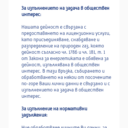
За изпълнението на задача в обществен
интерес:
Нашата дейност е свързана с
предоставянето на лицензионни услуги,
като присъединяване, снабдяване и
разпределение на природен газ, която
дейност съгласно чл. 178б и чл. 181, т. 1
от Закона за енергетиката е обявена за
дейност, изпълнявана в обществен
интерес. В тази връзка, събирането и
обработването на някои от посочените
по-горе Ваши лични данни е свързано и с
изпълнението на задача в обществен
интерес.
За изпълнение на нормативни
задължения:
Ние обработваме личните Ви данни, за