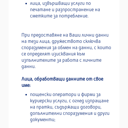
лица, извършващи услуги по
печатане и разпространение на
сметките за потребление.
При предоставяне на Ваши лични данни
на тези лица, дружеството сключва
споразумения за обмен на данни, с които
се определят изисквания към
изпълнителите за работа с личните
данни.
Лица, обработващи данните от свое
име:
пощенски оператори и фирми за
куриерски услуги, с оглед изпращане
на пратки, съдържащи договори,
допълнителни споразумения и други
документи;