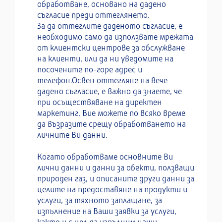
обработване, основано на дадено
съгласие преди оттеглянето.
За да оттеглите даденото съгласие, е
необходимо само да използвате мрежата
от клиентски центрове за обслужване
на клиенти, или да ни уведомите на
посочените по-горе адрес и
телефон.Освен оттегляне на вече
дадено съгласие, е важно да знаете, че
при осъществяване на директен
маркетинг, Вие можете по всяко време
да възразите срещу обработването на
личните Ви данни.
Когато обработваме основните Ви
лични данни и данни за обекти, ползващи
природен газ, и описаните други данни за
целите на предоставяне на продукти и
услуги, за тяхното заплащане, за
изпълнение на Ваши заявки за услуги,