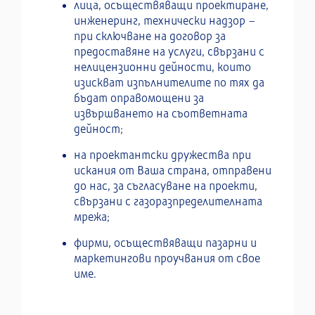
лица, осъществяващи проектиране,
инженеринг, технически надзор –
при сключване на договор за
предоставяне на услуги, свързани с
нелицензионни дейности, които
изискват изпълнителите по тях да
бъдат оправомощени за
извършването на съответната
дейност;
на проектантски дружества при
искания от Ваша страна, отправени
до нас, за съгласуване на проекти,
свързани с газоразпределителната
мрежа;
фирми, осъществяващи пазарни и
маркетингови проучвания от свое
име.