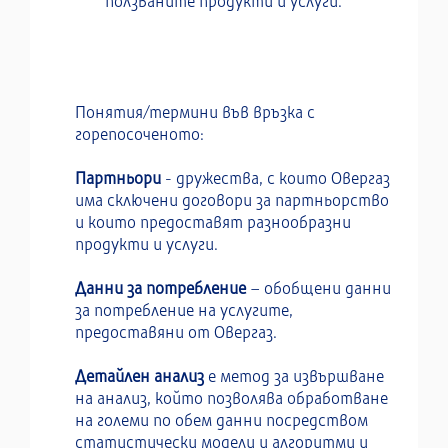
ползваните продукти и услуги.
Понятия/термини във връзка с
горепосоченото:
Партньори
- дружества, с които Овергаз
има сключени договори за партньорство
и които предоставят разнообразни
продукти и услуги.
Данни за потребление
– обобщени данни
за потребление на услугите,
предоставяни от Овергаз.
Детайлен анализ
е метод за извършване
на анализ, който позволява обработване
на големи по обем данни посредством
статистически модели и алгоритми и