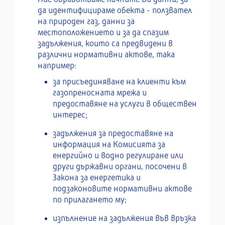
да идентифицираме обекта - ползвател
на природен газ, данни за
местоположението и за да спазим
задължения, които са предвидени в
различни нормативни актове, така
например:
за присъединяване на клиенти към
газопреносната мрежа и
предоставяне на услуги в обществен
интерес;
задължения за предоставяне на
информация на Комисията за
енергийно и водно регулиране или
други държавни органи, посочени в
Закона за енергетика и
подзаконовите нормативни актове
по прилагането му;
изпълнение на задължения във връзка