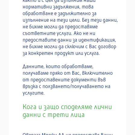
както и с цел да изпълним наши
нормативни задължения, това
обработване е задължително за
изпълнение на тези цели. Без тези данни,
не бихме могли да предоставяме
съответните услуги. Ако не ни
предоставите данни за идентификация,
не бихме могли да сключим с Вас договор
за конкретен продукт или услуга.
Данните, които обработваме,
получаваме пряко от Вас, включително
от предоставените документи във
връзка с ползването/получаването на
услугите.
Кога и защо споделяме лични
данни с трети лица