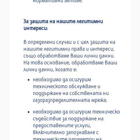
нормативни актове.
За защита на нашите легитимни
интереси:
В определени случаи и с цел защита на
нашите легитимни права и интереси,
също обработваме Ваши лични данни.
На това основание, обработваме Ваши
лични данни, когато е:
необходимо да осигурим
техническото обслужване и
поддържане на собствената ни
газоразпределителната мрежа;
необходимо да осигурим техническо
съдействие за поддържане на
предоставените услуги,
включително запознаване с
техническите параметри на