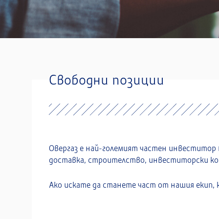
Свободни позиции
Овергаз е най-големият частен инвеститор 
доставка, строителство, инвеститорски кон
Ако искате да станете част от нашия екип,