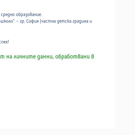
средно образование.
школо” – гр. София (частна детска градина и
пех!
т на личните данни, обработвани в