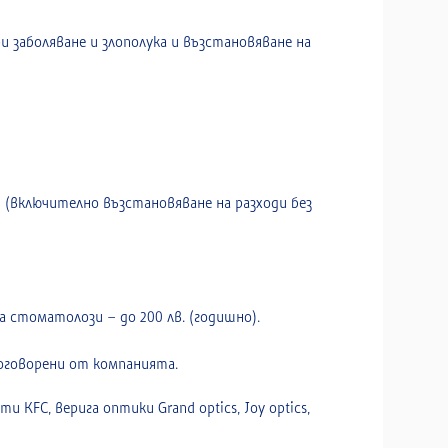
 заболяване и злополука и възстановяване на
(включително възстановяване на разходи без
 стоматолози – до 200 лв. (годишно).
оговорени от компанията.
KFC, верига оптики Grand optics, Joy optics,