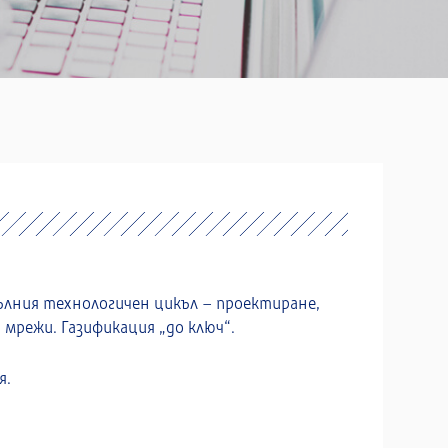
ълния технологичен цикъл – проектиране,
мрежи. Газификация „до ключ“.
я.