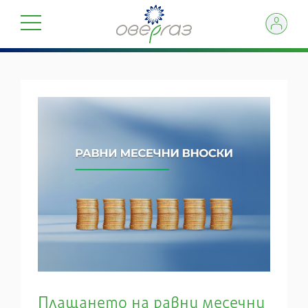
Плащането на равни месечни