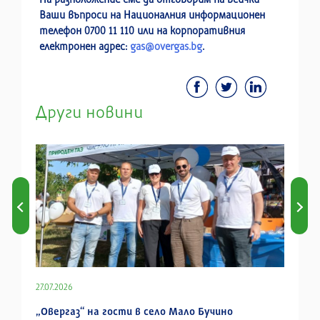
Ваши въпроси на Националния информационен
телефон 0700 11 110 или на корпоративния
електронен адрес:
gas@overgas.bg
.
Други новини
27.07.2026
„Овергаз“ на гости в село Мало Бучино