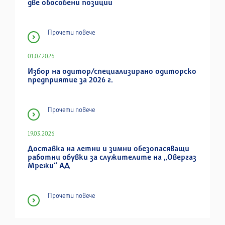
две обособени позиции
Прочети повече
01.07.2026
Избор на одитор/специализирано одиторско
предприятие за 2026 г.
Прочети повече
19.03.2026
Доставка на летни и зимни обезопасяващи
работни обувки за служителите на „Овергаз
Мрежи“ АД
Прочети повече