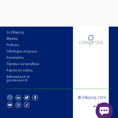
За Овергаз
Мрежа
Новини
Свободни позиции
Контакти
Профил на купувача
Карта на сайта
Декларация за
достъпност
Овергаз 2026