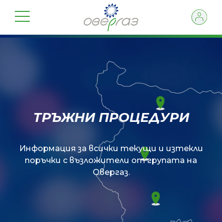
ТРЪЖНИ ПРОЦЕДУРИ
Информация за всички текущи и изтекли
поръчки с възложители от групата на
Овергаз.