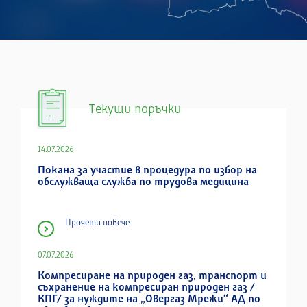
Текущи поръчки
14.07.2026
Покана за участие в процедура по избор на
обслужваща служба по трудова медицина
Прочети повече
07.07.2026
Компресиране на природен газ, транспорт и
съхранение на компресиран природен газ /
КПГ/ за нуждите на „Овергаз Мрежи“ АД по